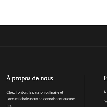
À propos de nous
E
À
Chez Tonton, la passion culinaire et
l'accueil chaleureux ne connaissent aucune
R
fin.