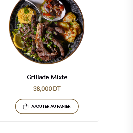
Grillade Mixte
Sala
38,000
DT
AJOUTER AU PANIER