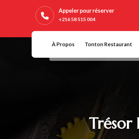
Appeler pour réserver
+216 58 515 004
À Propos
Tonton Restaurant
Trésor 