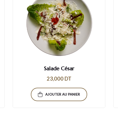
Salade César
23,000
DT
AJOUTER AU PANIER