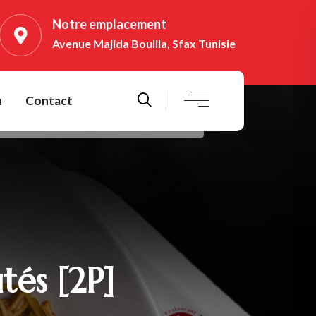
Notre emplacement
Avenue Majida Boulila, Sfax Tunisie
n
Contact
tés [2P]