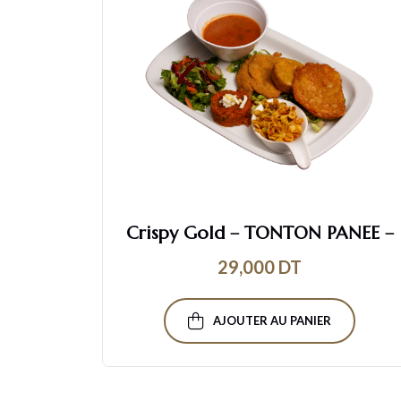
ts De
Crispy Gold – TONTON PANEE –
29,000
DT
AJOUTER AU PANIER