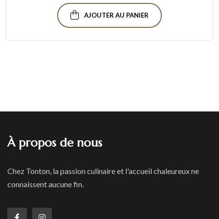
AJOUTER AU PANIER
À propos de nous
Chez Tonton, la passion culinaire et l'accueil chaleureux ne
connaissent aucune fin.