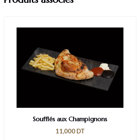
Soufflés aux Champignons
11,000
DT