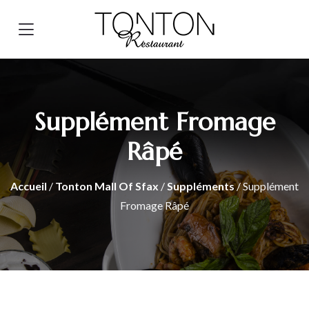
Supplément Fromage
Râpé
Accueil
/
Tonton Mall Of Sfax
/
Suppléments
/ Supplément
Fromage Râpé