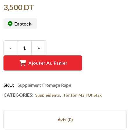
3,500
DT
En stock
-
+
Ajouter Au Panier
SKU:
Supplément Fromage Râpé
CATEGORIES:
,
Suppléments
Tonton Mall Of Sfax
Avis (0)