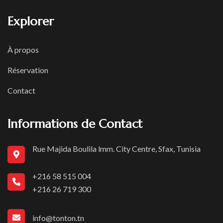
Explorer
À propos
Réservation
Contact
Informations de Contact
Rue Majida Boulila lmm. City Centre, Sfax, Tunisia
+216 58 515 004
+216 26 719 300
info@tonton.tn