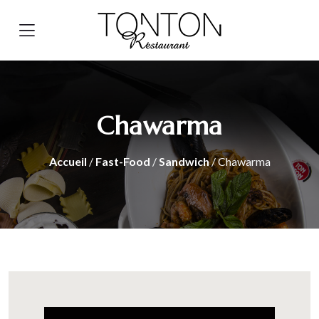
Chawarma
Accueil
/
Fast-Food
/
Sandwich
/ Chawarma