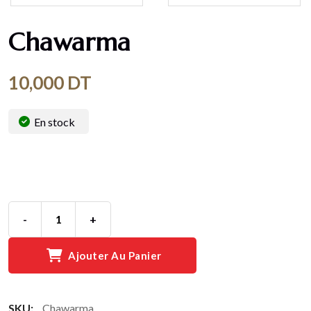
Chawarma
10,000
DT
En stock
-
+
Ajouter Au Panier
SKU:
Chawarma