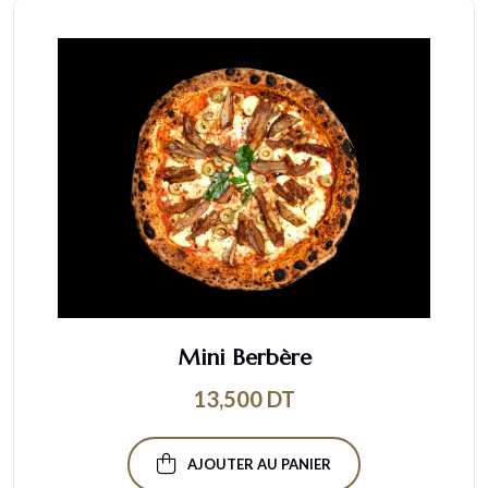
Mini Berbère
13,500
DT
AJOUTER AU PANIER