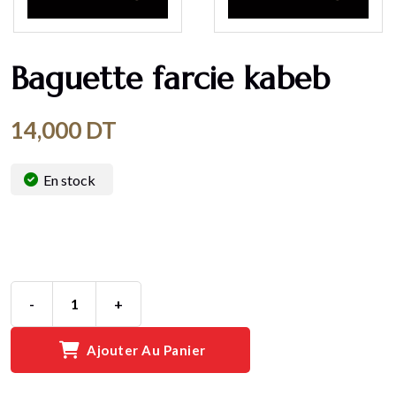
Baguette farcie kabeb
14,000
DT
En stock
-
+
Ajouter Au Panier