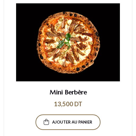
Mini Berbère
13,500
DT
AJOUTER AU PANIER