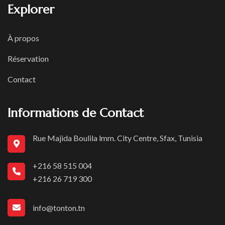
Explorer
À propos
Réservation
Contact
Informations de Contact
Rue Majida Boulila lmm. City Centre, Sfax, Tunisia
+216 58 515 004
+216 26 719 300
info@tonton.tn